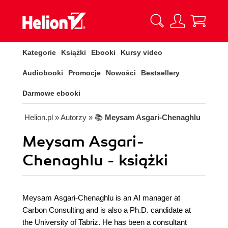
Kategorie
Książki
Ebooki
Kursy video
Audiobooki
Promocje
Nowości
Bestsellery
Darmowe ebooki
Helion.pl
» Autorzy
» 📚
Meysam Asgari-Chenaghlu
Meysam Asgari-
Chenaghlu - książki
Meysam Asgari-Chenaghlu is an AI manager at
Carbon Consulting and is also a Ph.D. candidate at
the University of Tabriz. He has been a consultant