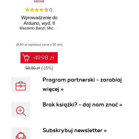
ebook
Wprowadzenie do
Arduino, wyd. II
Massimo Banzi
,
Michael Shiloh
(9,90 zł najniższa cena z 30 dni)
49.98 zł
58.80 zł
(-15%)
Program partnerski - zarabiaj
więcej »
Brak książki? - daj nam znać »
Subskrybuj newsletter »