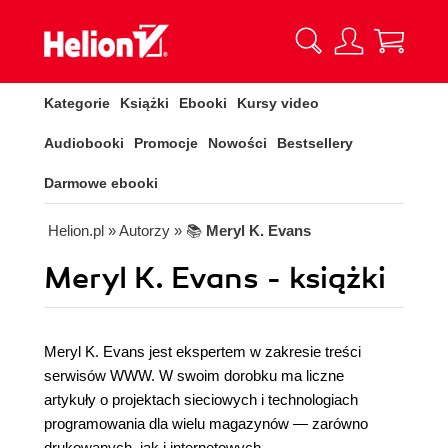
Kategorie
Książki
Ebooki
Kursy video
Audiobooki
Promocje
Nowości
Bestsellery
Darmowe ebooki
Helion.pl
» Autorzy
» 📚
Meryl K. Evans
Meryl K. Evans - książki
Meryl K. Evans jest ekspertem w zakresie treści
serwisów WWW. W swoim dorobku ma liczne
artykuły o projektach sieciowych i technologiach
programowania dla wielu magazynów — zarówno
drukowanych, jak i internetowych.