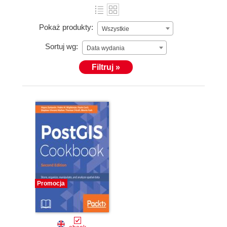
Pokaż produkty:
Wszystkie
Sortuj wg:
Data wydania
Filtruj »
Promocja