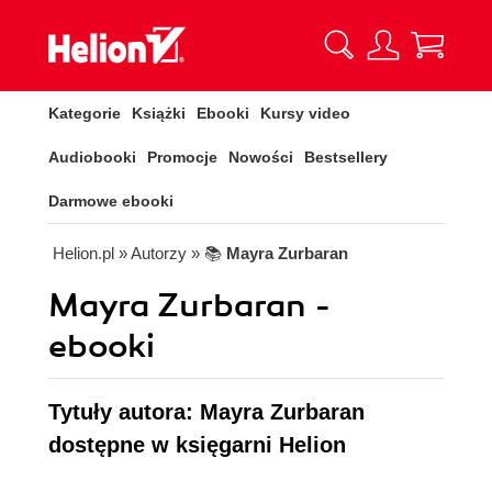
Kategorie
Książki
Ebooki
Kursy video
Audiobooki
Promocje
Nowości
Bestsellery
Darmowe ebooki
Helion.pl
» Autorzy
» 📚
Mayra Zurbaran
Mayra Zurbaran -
ebooki
Tytuły autora: Mayra Zurbaran
dostępne w księgarni Helion