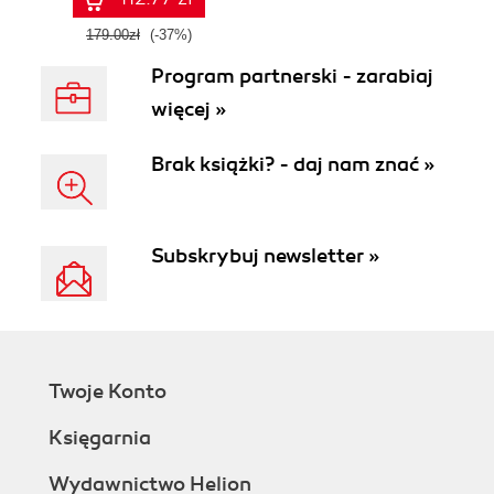
179.00zł
(-37%)
Program partnerski - zarabiaj
więcej »
Brak książki? - daj nam znać »
Subskrybuj newsletter »
Twoje Konto
Księgarnia
Wydawnictwo Helion