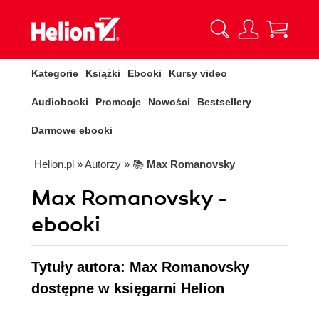
Kategorie
Książki
Ebooki
Kursy video
Audiobooki
Promocje
Nowości
Bestsellery
Darmowe ebooki
Helion.pl
» Autorzy
» 📚
Max Romanovsky
Max Romanovsky -
ebooki
Tytuły autora: Max Romanovsky
dostępne w księgarni Helion