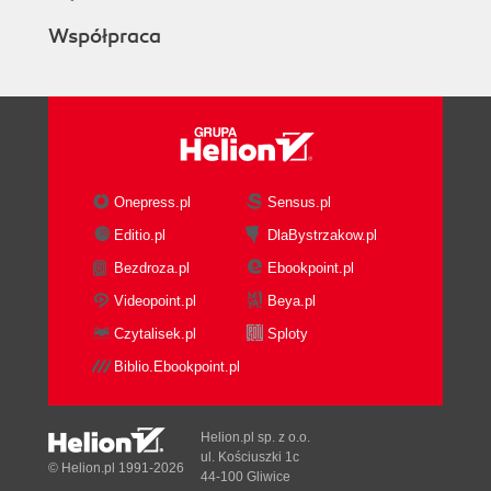
Współpraca
Onepress.pl
Sensus.pl
Editio.pl
DlaBystrzakow.pl
Bezdroza.pl
Ebookpoint.pl
Videopoint.pl
Beya.pl
Czytalisek.pl
Sploty
Biblio.Ebookpoint.pl
Helion.pl sp. z o.o.
ul. Kościuszki 1c
© Helion.pl 1991-2026
44-100 Gliwice