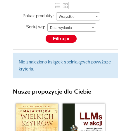
Pokaż produkty:
Wszystkie
Sortuj wg:
Data wydania
Filtruj »
Nie znaleziono książek spełniających powyższe
kryteria.
Nasze propozycje dla Ciebie