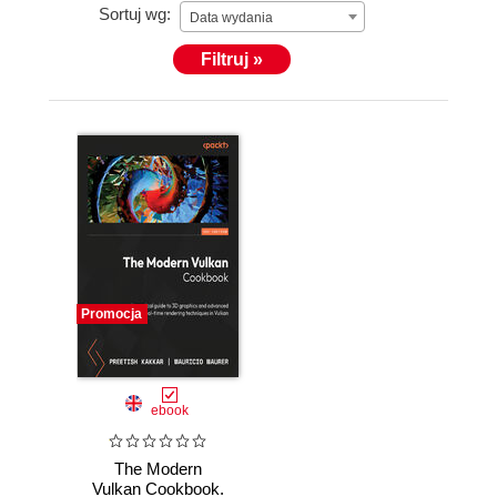
Sortuj wg:
Data wydania
Filtruj »
Promocja
ebook
The Modern
Vulkan Cookbook.