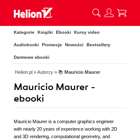
Kategorie
Książki
Ebooki
Kursy video
Audiobooki
Promocje
Nowości
Bestsellery
Darmowe ebooki
Helion.pl
» Autorzy
» 📚
Mauricio Maurer
Mauricio Maurer -
ebooki
Mauricio Maurer is a computer graphics engineer
with nearly 20 years of experience working with 2D
and 3D rendering, computational geometry, and