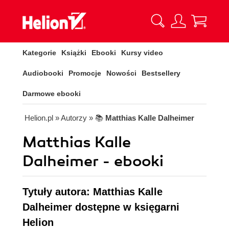
Kategorie
Książki
Ebooki
Kursy video
Audiobooki
Promocje
Nowości
Bestsellery
Darmowe ebooki
Helion.pl
» Autorzy
» 📚
Matthias Kalle Dalheimer
Matthias Kalle
Dalheimer - ebooki
Tytuły autora: Matthias Kalle
Dalheimer dostępne w księgarni
Helion