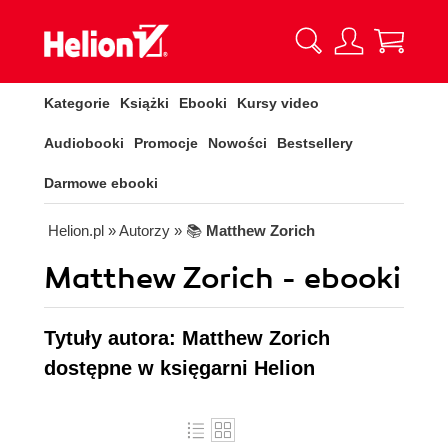
Kategorie
Książki
Ebooki
Kursy video
Audiobooki
Promocje
Nowości
Bestsellery
Darmowe ebooki
Helion.pl
» Autorzy
» 📚
Matthew Zorich
Matthew Zorich - ebooki
Tytuły autora: Matthew Zorich
dostępne w księgarni Helion