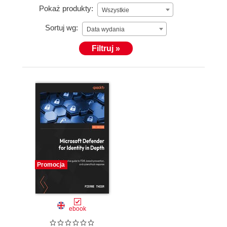
Pokaż produkty:
Wszystkie
Sortuj wg:
Data wydania
Filtruj »
Promocja
ebook