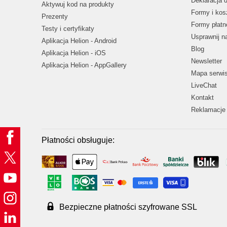
Deklaracja 
Aktywuj kod na produkty
Formy i kos
Prezenty
Formy płatn
Testy i certyfikaty
Usprawnij 
Aplikacja Helion - Android
Blog
Aplikacja Helion - iOS
Newsletter
Aplikacja Helion - AppGallery
Mapa serwi
LiveChat
Kontakt
Reklamacje 
Płatności obsługuje:
Bezpieczne płatności szyfrowane SSL