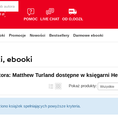
 zł
POMOC
LIVE CHAT
OD O,OOZŁ
oki
Promocje
Nowości
Bestsellery
Darmowe ebooki
i, ebooki
tora: Matthew Turland dostępne w księgarni He
Pokaż produkty:
Wszystkie
ziono książek spełniających powyższe kryteria.