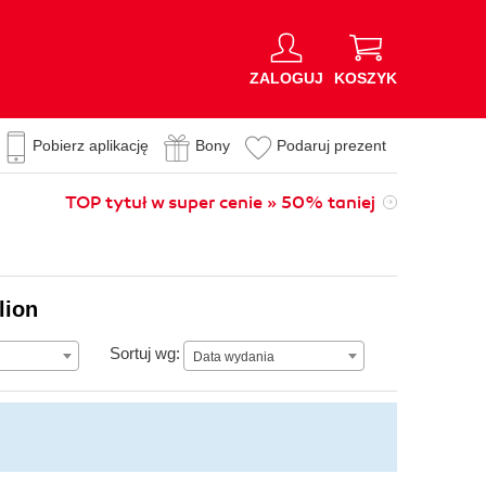
ZALOGUJ
KOSZYK
Pobierz aplikację
Bony
Podaruj prezent
TOP tytuł w super cenie » 50% taniej
lion
Data wydania
Sortuj wg:
Data wydania