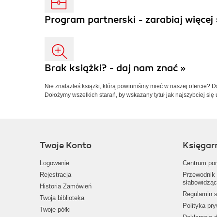
Program partnerski - zarabiaj więcej 
Brak książki? - daj nam znać »
Nie znalazłeś książki, którą powinniśmy mieć w naszej ofercie? 
Dołożymy wszelkich starań, by wskazany tytuł jak najszybciej się 
Twoje Konto
Księgar
Logowanie
Centrum po
Rejestracja
Przewodnik 
słabowidząc
Historia Zamówień
Regulamin s
Twoja biblioteka
Polityka pr
Twoje półki