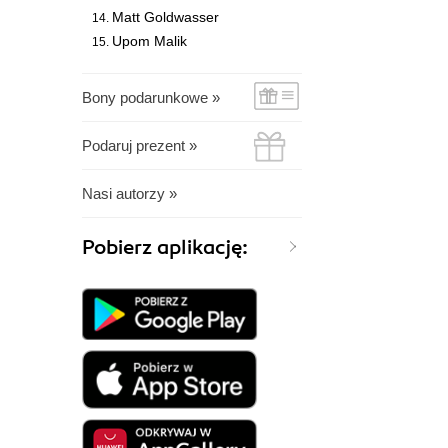
Matt Goldwasser
Upom Malik
Bony podarunkowe »
Podaruj prezent »
Nasi autorzy »
Pobierz aplikację: