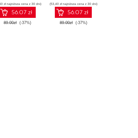
40 zł najniższa cena z 30 dni)
(53,40 zł najniższa cena z 30 dni)
56.07 zł
56.07 zł
89.00zł
(-37%)
89.00zł
(-37%)