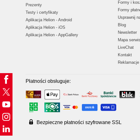
Formy i kos
Prezenty
Formy płatn
Testy i certyfikaty
Usprawnij 
Aplikacja Helion - Android
Blog
Aplikacja Helion - iOS
Newsletter
Aplikacja Helion - AppGallery
Mapa serwi
LiveChat
Kontakt
Reklamacje 
Płatności obsługuje:
Bezpieczne płatności szyfrowane SSL