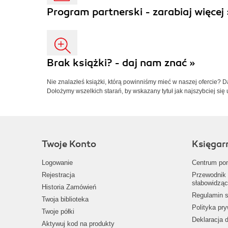
Program partnerski - zarabiaj więcej 
Brak książki? - daj nam znać »
Nie znalazłeś książki, którą powinniśmy mieć w naszej ofercie? 
Dołożymy wszelkich starań, by wskazany tytuł jak najszybciej się 
Twoje Konto
Księgar
Logowanie
Centrum po
Rejestracja
Przewodnik 
słabowidząc
Historia Zamówień
Regulamin s
Twoja biblioteka
Polityka pr
Twoje półki
Deklaracja 
Aktywuj kod na produkty