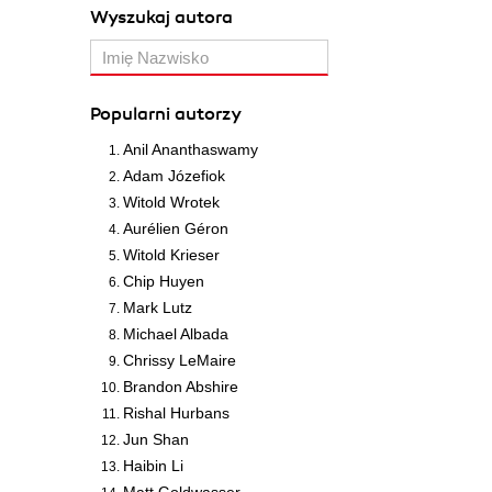
Wyszukaj autora
Popularni autorzy
Anil Ananthaswamy
Adam Józefiok
Witold Wrotek
Aurélien Géron
Witold Krieser
Chip Huyen
Mark Lutz
Michael Albada
Chrissy LeMaire
Brandon Abshire
Rishal Hurbans
Jun Shan
Haibin Li