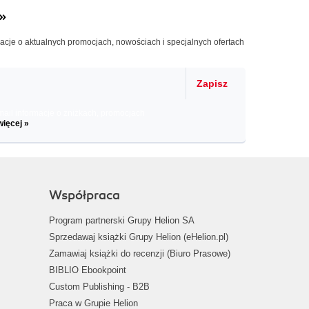
»
macje o aktualnych promocjach, nowościach i specjalnych ofertach
Zapisz
il informacje o zniżkach, promocjach
więcej »
Współpraca
Program partnerski Grupy Helion SA
Sprzedawaj książki Grupy Helion (eHelion.pl)
Zamawiaj książki do recenzji (Biuro Prasowe)
BIBLIO Ebookpoint
Custom Publishing - B2B
Praca w Grupie Helion