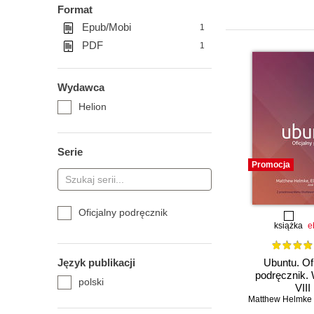
Format
Epub/Mobi
1
PDF
1
Wydawca
Helion
Serie
Promocja
Oficjalny podręcznik
książka
e
Język publikacji
Ubuntu. Of
podręcznik.
polski
VIII