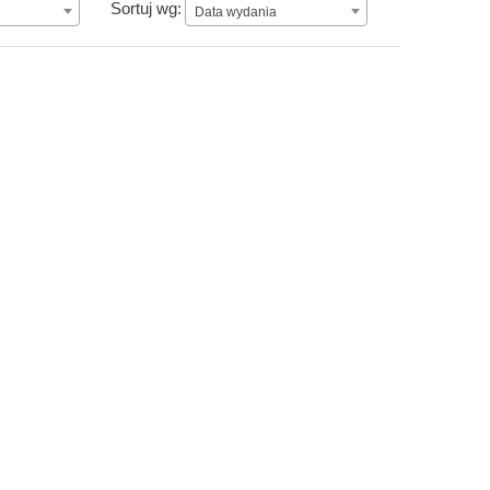
Data wydania
Sortuj wg:
Data wydania