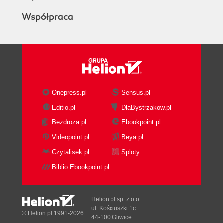
Współpraca
Onepress.pl
Sensus.pl
Editio.pl
DlaBystrzakow.pl
Bezdroza.pl
Ebookpoint.pl
Videopoint.pl
Beya.pl
Czytalisek.pl
Sploty
Biblio.Ebookpoint.pl
Helion.pl sp. z o.o.
ul. Kościuszki 1c
© Helion.pl 1991-2026
44-100 Gliwice