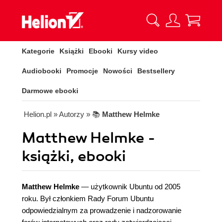
Kategorie
Książki
Ebooki
Kursy video
Audiobooki
Promocje
Nowości
Bestsellery
Darmowe ebooki
Helion.pl
» Autorzy
» 📚
Matthew Helmke
Matthew Helmke -
książki, ebooki
Matthew Helmke
— użytkownik Ubuntu od 2005
roku. Był członkiem Rady Forum Ubuntu
odpowiedzialnym za prowadzenie i nadzorowanie