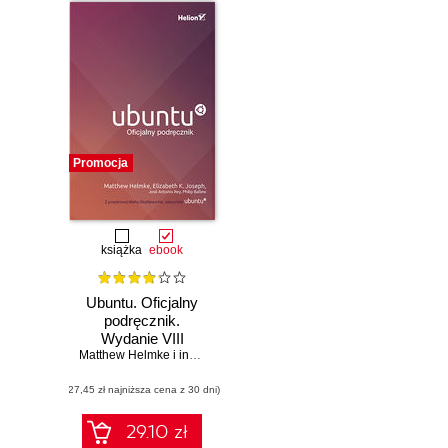
Promocja
książka
ebook
Ubuntu. Oficjalny
podręcznik.
Wydanie VIII
Matthew Helmke i inni. (spis autorów w inf. dodatkowych)
(27,45 zł najniższa cena z 30 dni)
29.10 zł