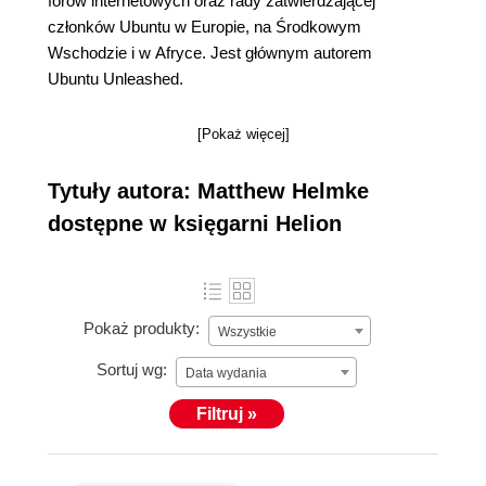
forów internetowych oraz rady zatwierdzającej
członków Ubuntu w Europie, na Środkowym
Wschodzie i w Afryce. Jest głównym autorem
Ubuntu Unleashed.
[Pokaż więcej]
Tytuły autora: Matthew Helmke
dostępne w księgarni Helion
Pokaż produkty:
Wszystkie
Sortuj wg:
Data wydania
Filtruj »