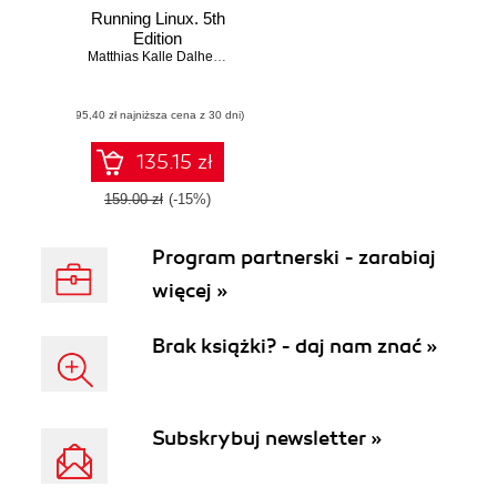
Running Linux. 5th
Edition
Matthias Kalle Dalheimer
,
Matt Welsh
(95,40 zł najniższa cena z 30 dni)
135.15 zł
159.00 zł
(-15%)
Program partnerski - zarabiaj
więcej »
Brak książki? - daj nam znać »
Subskrybuj newsletter »