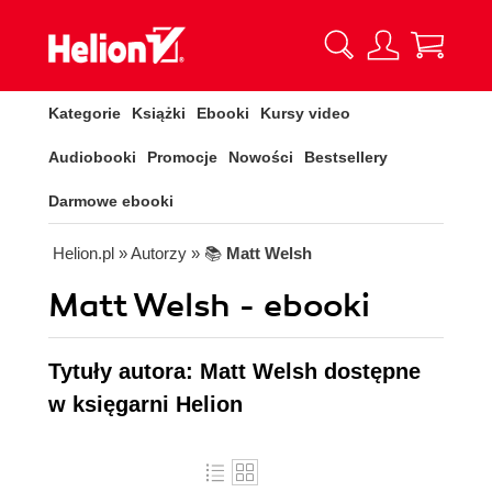
Kategorie
Książki
Ebooki
Kursy video
Audiobooki
Promocje
Nowości
Bestsellery
Darmowe ebooki
Helion.pl
» Autorzy
» 📚
Matt Welsh
Matt Welsh - ebooki
Tytuły autora: Matt Welsh dostępne
w księgarni Helion