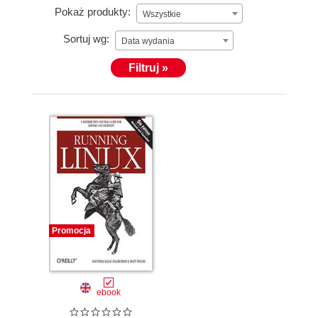
Pokaż produkty:
Wszystkie
Sortuj wg:
Data wydania
Filtruj »
Promocja
ebook