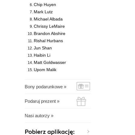
Chip Huyen
Mark Lutz
Michael Albada
Chrissy LeMaire
Brandon Abshire
Rishal Hurbans
Jun Shan
Haibin Li
Matt Goldwasser
Upom Malik
Bony podarunkowe »
Podaruj prezent »
Nasi autorzy »
Pobierz aplikację: