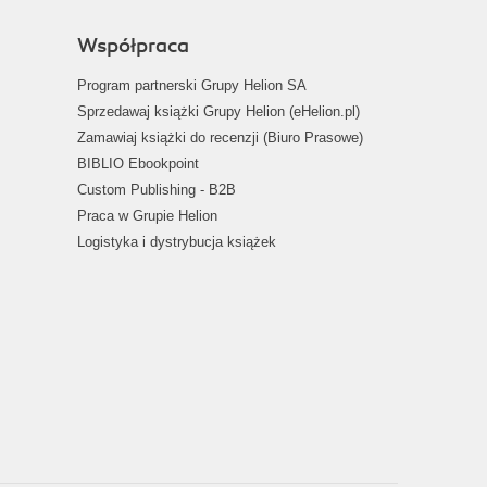
Współpraca
Program partnerski Grupy Helion SA
Sprzedawaj książki Grupy Helion (eHelion.pl)
Zamawiaj książki do recenzji (Biuro Prasowe)
BIBLIO Ebookpoint
Custom Publishing - B2B
Praca w Grupie Helion
Logistyka i dystrybucja książek