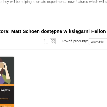
re they will be helping to create experimental new features which wil
tora: Matt Schoen dostępne w księgarni Helion
Pokaż produkty:
Wszystkie