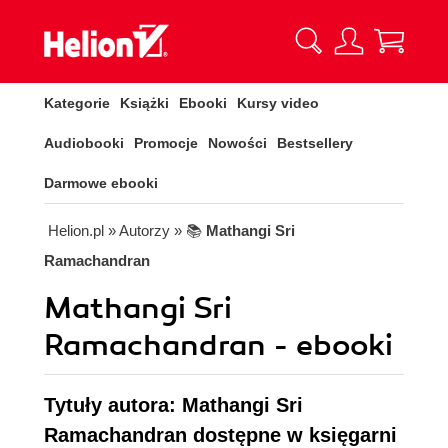
Kategorie
Książki
Ebooki
Kursy video
Audiobooki
Promocje
Nowości
Bestsellery
Darmowe ebooki
Helion.pl
» Autorzy
» 📚
Mathangi Sri
Ramachandran
Mathangi Sri
Ramachandran - ebooki
Tytuły autora: Mathangi Sri
Ramachandran dostępne w księgarni