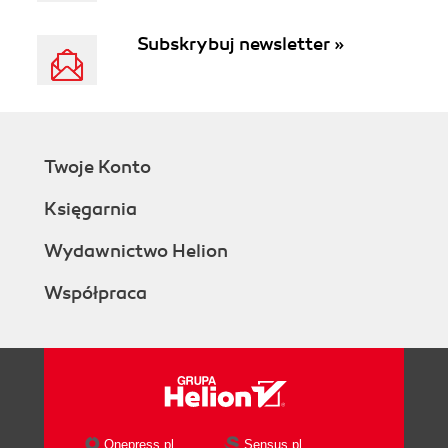
Subskrybuj newsletter »
Twoje Konto
Księgarnia
Wydawnictwo Helion
Współpraca
Onepress.pl
Sensus.pl