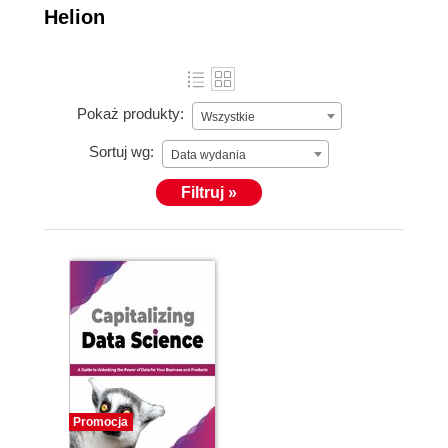
Helion
Pokaż produkty:
Wszystkie
Sortuj wg:
Data wydania
Filtruj »
Promocja