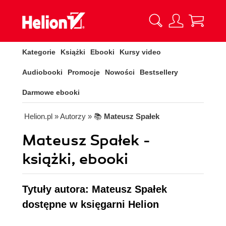
Kategorie
Książki
Ebooki
Kursy video
Audiobooki
Promocje
Nowości
Bestsellery
Darmowe ebooki
Helion.pl
» Autorzy
» 📚
Mateusz Spałek
Mateusz Spałek -
książki, ebooki
Tytuły autora: Mateusz Spałek
dostępne w księgarni Helion