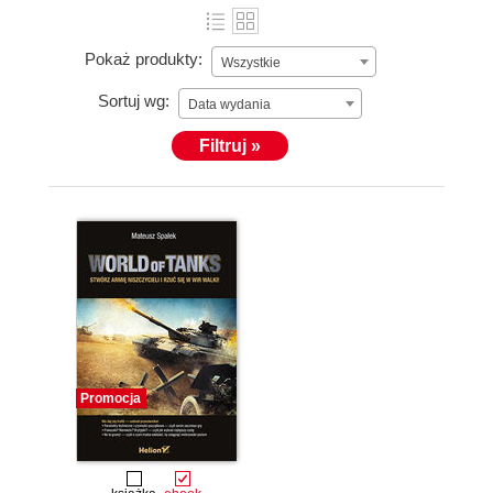
Pokaż produkty:
Wszystkie
Sortuj wg:
Data wydania
Filtruj »
Promocja