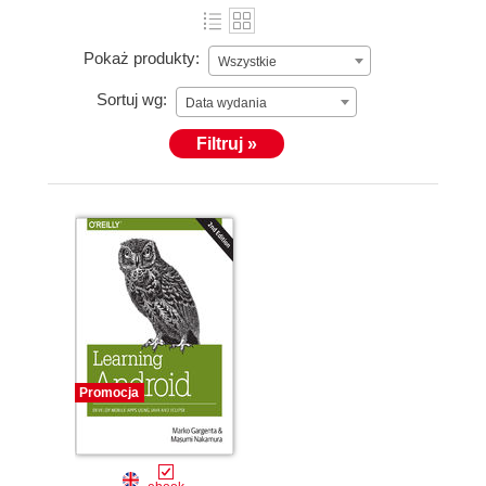
Pokaż produkty:
Wszystkie
Sortuj wg:
Data wydania
Filtruj »
Promocja