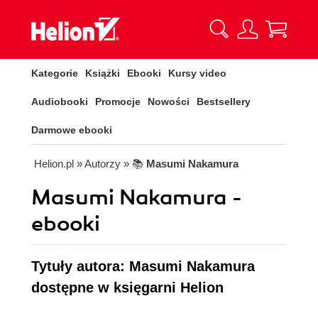
Kategorie
Książki
Ebooki
Kursy video
Audiobooki
Promocje
Nowości
Bestsellery
Darmowe ebooki
Helion.pl
» Autorzy
» 📚
Masumi Nakamura
Masumi Nakamura -
ebooki
Tytuły autora: Masumi Nakamura
dostępne w księgarni Helion