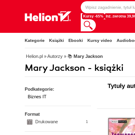
Kursy -65%
Inż. zwrotna 39,90
Kategorie
Książki
Ebooki
Kursy video
Audiobo
Helion.pl
» Autorzy
» 📚
Mary Jackson
Mary Jackson - książki
Tytuły au
Podkategorie:
Biznes IT
Format
Drukowane
1