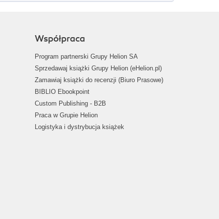
Współpraca
Program partnerski Grupy Helion SA
Sprzedawaj książki Grupy Helion (eHelion.pl)
Zamawiaj książki do recenzji (Biuro Prasowe)
BIBLIO Ebookpoint
Custom Publishing - B2B
Praca w Grupie Helion
Logistyka i dystrybucja książek