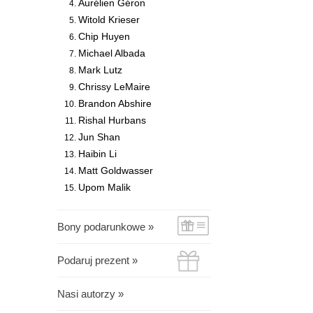
Aurélien Géron
Witold Krieser
Chip Huyen
Michael Albada
Mark Lutz
Chrissy LeMaire
Brandon Abshire
Rishal Hurbans
Jun Shan
Haibin Li
Matt Goldwasser
Upom Malik
Bony podarunkowe »
Podaruj prezent »
Nasi autorzy »