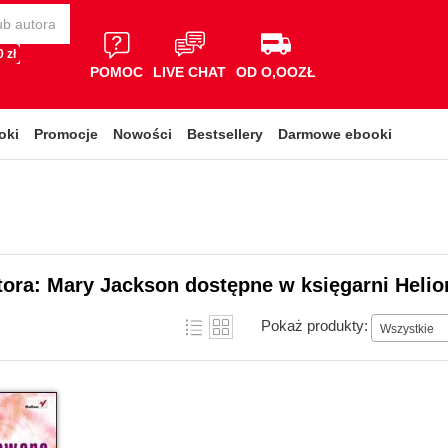
 zł
POMOC
LIVE CHAT
OD O,OOZŁ
oki
Promocje
Nowości
Bestsellery
Darmowe ebooki
tora: Mary Jackson dostępne w księgarni Helio
Pokaż produkty:
Wszystkie