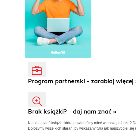
Program partnerski - zarabiaj więcej 
Brak książki? - daj nam znać »
Nie znalazłeś książki, którą powinniśmy mieć w naszej ofercie? 
Dołożymy wszelkich starań, by wskazany tytuł jak najszybciej się 