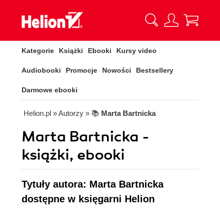
Kategorie
Książki
Ebooki
Kursy video
Audiobooki
Promocje
Nowości
Bestsellery
Darmowe ebooki
Helion.pl
» Autorzy
» 📚
Marta Bartnicka
Marta Bartnicka -
książki, ebooki
Tytuły autora: Marta Bartnicka
dostępne w księgarni Helion