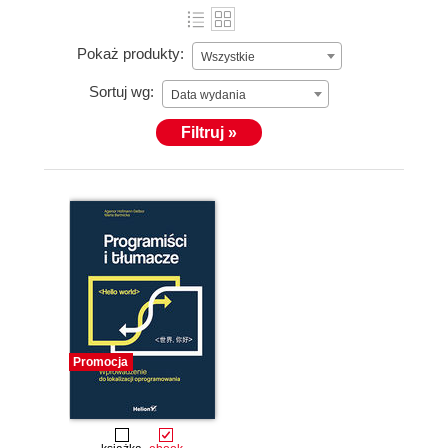
Pokaż produkty:
Wszystkie
Sortuj wg:
Data wydania
Filtruj »
Promocja