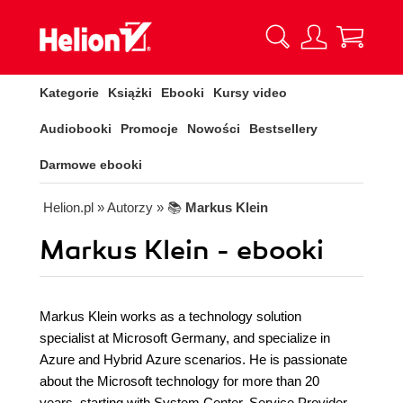
Kategorie
Książki
Ebooki
Kursy video
Audiobooki
Promocje
Nowości
Bestsellery
Darmowe ebooki
Helion.pl
» Autorzy
» 📚
Markus Klein
Markus Klein - ebooki
Markus Klein works as a technology solution
specialist at Microsoft Germany, and specialize in
Azure and Hybrid Azure scenarios. He is passionate
about the Microsoft technology for more than 20
years, starting with System Center, Service Provider