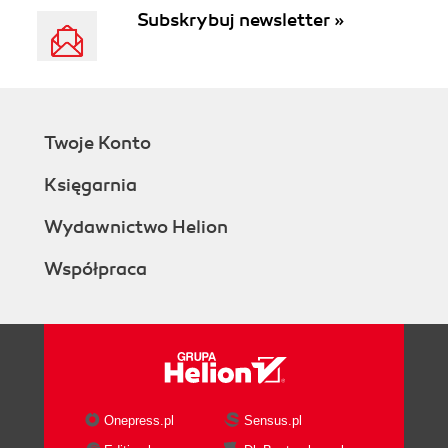
Subskrybuj newsletter »
Twoje Konto
Księgarnia
Wydawnictwo Helion
Współpraca
Onepress.pl
Sensus.pl