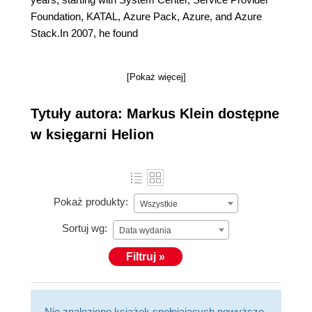
Foundation, KATAL, Azure Pack, Azure, and Azure
Stack.In 2007, he found
[Pokaż więcej]
Tytuły autora: Markus Klein dostępne
w księgarni Helion
Pokaż produkty:
Wszystkie
Sortuj wg:
Data wydania
Filtruj »
Nie znaleziono książek spełniających powyższe