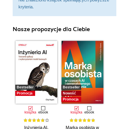
kryteria.
Nasze propozycje dla Ciebie
Bestseller
Bestseller
Promocja
Nowość
Promocja
książka
ebook
książka
ebook
Inżynieria AI.
Marka osobista w