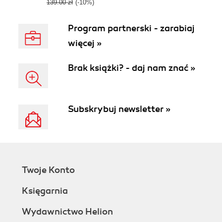
139.00 zł
(-10%)
Program partnerski - zarabiaj
więcej »
Brak książki? - daj nam znać »
Subskrybuj newsletter »
Twoje Konto
Księgarnia
Wydawnictwo Helion