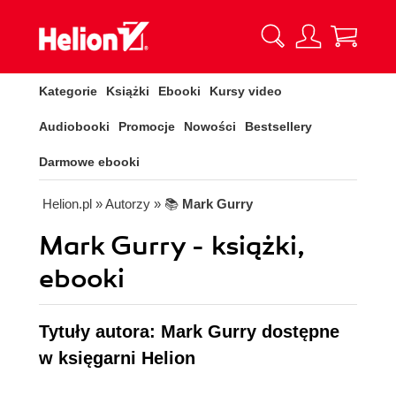
Kategorie
Książki
Ebooki
Kursy video
Audiobooki
Promocje
Nowości
Bestsellery
Darmowe ebooki
Helion.pl
» Autorzy
» 📚
Mark Gurry
Mark Gurry - książki,
ebooki
Tytuły autora: Mark Gurry dostępne
w księgarni Helion