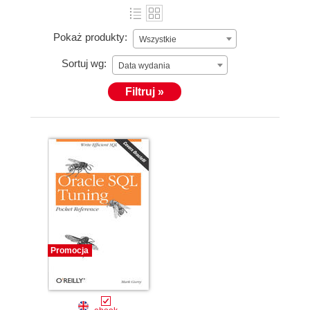
Pokaż produkty:
Wszystkie
Sortuj wg:
Data wydania
Filtruj »
Promocja