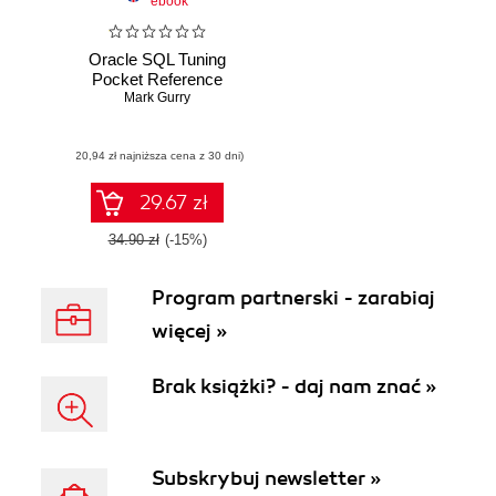
ebook
Oracle SQL Tuning
Pocket Reference
Mark Gurry
(20,94 zł najniższa cena z 30 dni)
29.67 zł
34.90 zł
(-15%)
Program partnerski - zarabiaj
więcej »
Brak książki? - daj nam znać »
Subskrybuj newsletter »