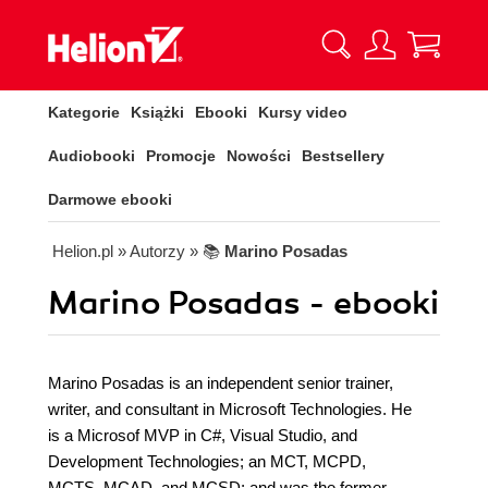
Kategorie
Książki
Ebooki
Kursy video
Audiobooki
Promocje
Nowości
Bestsellery
Darmowe ebooki
Helion.pl
» Autorzy
» 📚
Marino Posadas
Marino Posadas - ebooki
Marino Posadas is an independent senior trainer,
writer, and consultant in Microsoft Technologies. He
is a Microsof MVP in C#, Visual Studio, and
Development Technologies; an MCT, MCPD,
MCTS, MCAD, and MCSD; and was the former