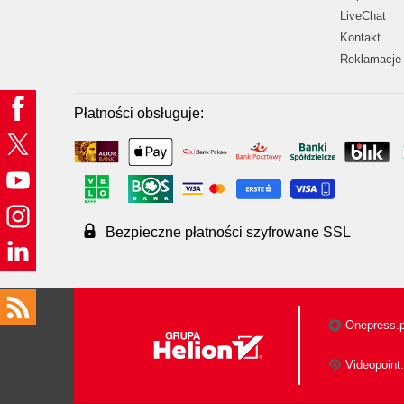
LiveChat
Kontakt
Reklamacje 
Płatności obsługuje:
Bezpieczne płatności szyfrowane SSL
Onepress.p
Videopoint.