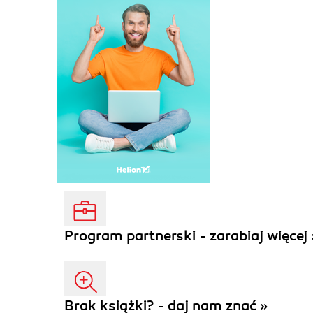
Program partnerski - zarabiaj więcej 
Brak książki? - daj nam znać »