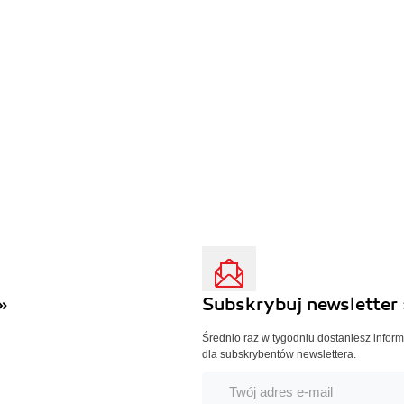
»
Subskrybuj newsletter 
Średnio raz w tygodniu dostaniesz infor
dla subskrybentów newslettera.