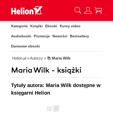
Kategorie
Książki
Ebooki
Kursy video
Audiobooki
Promocje
Nowości
Bestsellery
Darmowe ebooki
Helion.pl
» Autorzy
» 📚
Maria Wilk
Maria Wilk - książki
Tytuły autora: Maria Wilk dostępne w
księgarni Helion