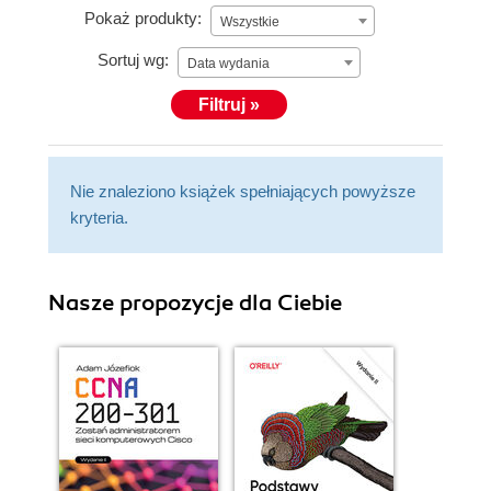
Pokaż produkty:
Wszystkie
Sortuj wg:
Data wydania
Filtruj »
Nie znaleziono książek spełniających powyższe
kryteria.
Nasze propozycje dla Ciebie