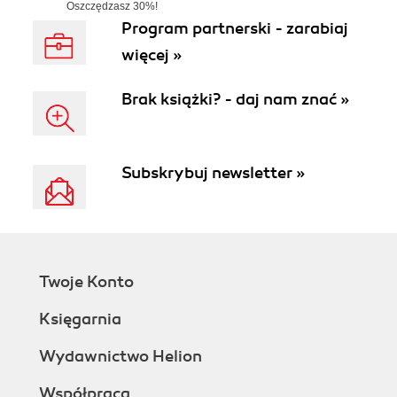
Oszczędzasz 30%!
W realizacji od 25.08.26 r.
Program partnerski - zarabiaj
więcej »
Brak książki? - daj nam znać »
Subskrybuj newsletter »
Twoje Konto
Księgarnia
Wydawnictwo Helion
Współpraca