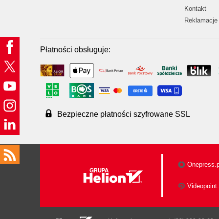
Kontakt
Reklamacje 
Płatności obsługuje:
Bezpieczne płatności szyfrowane SSL
Onepress.p
Videopoint.