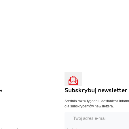
»
Subskrybuj newsletter 
Średnio raz w tygodniu dostaniesz infor
dla subskrybentów newslettera.