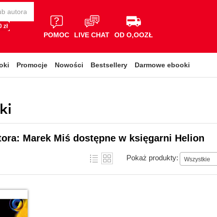
 zł
POMOC
LIVE CHAT
OD O,OOZŁ
oki
Promocje
Nowości
Bestsellery
Darmowe ebooki
ki
tora: Marek Miś dostępne w księgarni Helion
Pokaż produkty:
Wszystkie