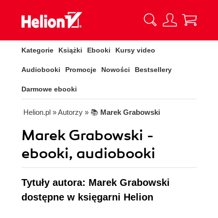
Kategorie
Książki
Ebooki
Kursy video
Audiobooki
Promocje
Nowości
Bestsellery
Darmowe ebooki
Helion.pl
» Autorzy
» 📚
Marek Grabowski
Marek Grabowski -
ebooki, audiobooki
Tytuły autora: Marek Grabowski
dostępne w księgarni Helion