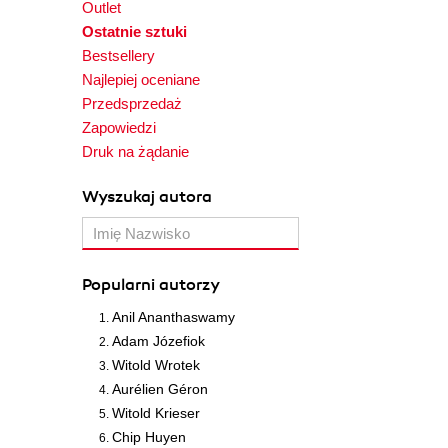
Outlet
Ostatnie sztuki
Bestsellery
Najlepiej oceniane
Przedsprzedaż
Zapowiedzi
Druk na żądanie
Wyszukaj autora
Popularni autorzy
Anil Ananthaswamy
Adam Józefiok
Witold Wrotek
Aurélien Géron
Witold Krieser
Chip Huyen