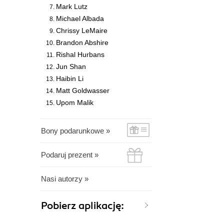
Mark Lutz
Michael Albada
Chrissy LeMaire
Brandon Abshire
Rishal Hurbans
Jun Shan
Haibin Li
Matt Goldwasser
Upom Malik
Bony podarunkowe »
Podaruj prezent »
Nasi autorzy »
Pobierz aplikację: