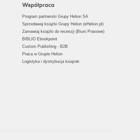
Współpraca
Program partnerski Grupy Helion SA
Sprzedawaj książki Grupy Helion (eHelion.pl)
Zamawiaj książki do recenzji (Biuro Prasowe)
BIBLIO Ebookpoint
Custom Publishing - B2B
Praca w Grupie Helion
Logistyka i dystrybucja książek