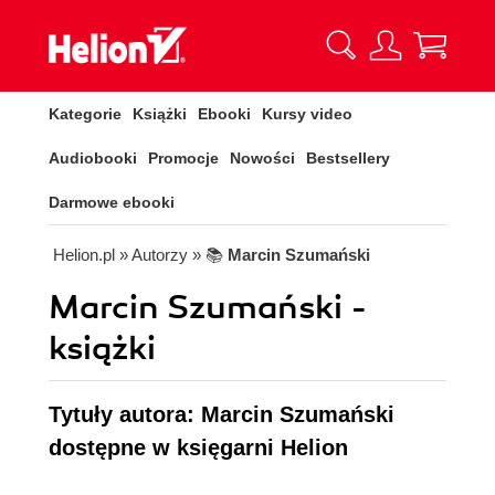
Kategorie
Książki
Ebooki
Kursy video
Audiobooki
Promocje
Nowości
Bestsellery
Darmowe ebooki
Helion.pl
» Autorzy
» 📚
Marcin Szumański
Marcin Szumański -
książki
Tytuły autora: Marcin Szumański
dostępne w księgarni Helion