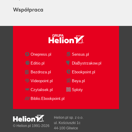
Współpraca
Onepress.pl
Sensus.pl
Editio.pl
DlaBystrzakow.pl
Bezdroza.pl
Ebookpoint.pl
Videopoint.pl
Beya.pl
Czytalisek.pl
Sploty
Biblio.Ebookpoint.pl
Helion.pl sp. z o.o.
ul. Kościuszki 1c
© Helion.pl 1991-2026
44-100 Gliwice