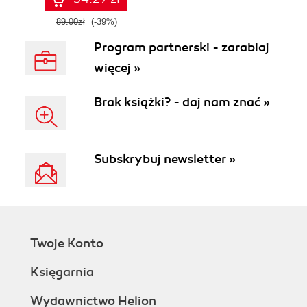
89.00zł
(-39%)
Program partnerski - zarabiaj
więcej »
Brak książki? - daj nam znać »
Subskrybuj newsletter »
Twoje Konto
Księgarnia
Wydawnictwo Helion