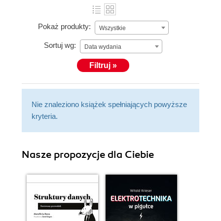
Pokaż produkty:
Wszystkie
Sortuj wg:
Data wydania
Filtruj »
Nie znaleziono książek spełniających powyższe
kryteria.
Nasze propozycje dla Ciebie