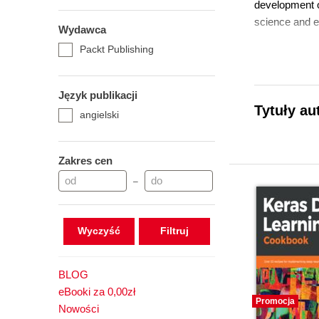
development o
science and e
Wydawca
Packt Publishing
Język publikacji
Tytuły au
angielski
Zakres cen
–
Wyczyść
BLOG
eBooki za 0,00zł
Promocja
Nowości