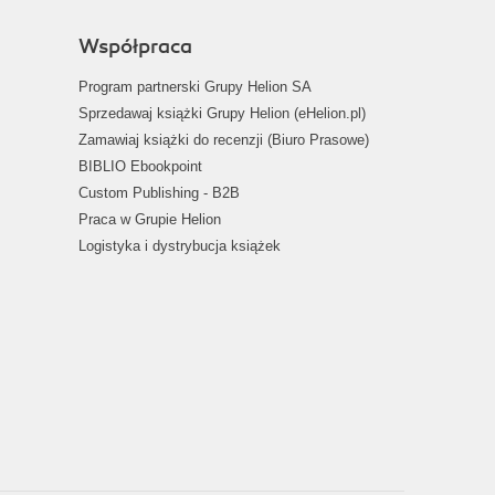
Współpraca
Program partnerski Grupy Helion SA
Sprzedawaj książki Grupy Helion (eHelion.pl)
Zamawiaj książki do recenzji (Biuro Prasowe)
BIBLIO Ebookpoint
Custom Publishing - B2B
Praca w Grupie Helion
Logistyka i dystrybucja książek