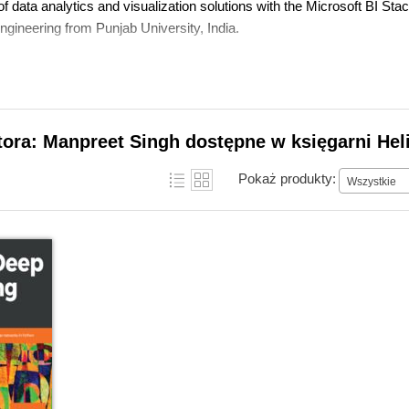
f data analytics and visualization solutions with the Microsoft BI St
ngineering from Punjab University, India.
tora: Manpreet Singh dostępne w księgarni Hel
Pokaż produkty:
Wszystkie