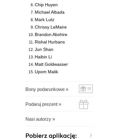
Chip Huyen
Michael Albada
Mark Lutz
Chrissy LeMaire
Brandon Abshire
Rishal Hurbans
Jun Shan
Haibin Li
Matt Goldwasser
Upom Malik
Bony podarunkowe »
Podaruj prezent »
Nasi autorzy »
Pobierz aplikację: