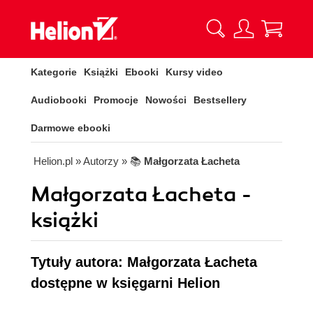
Kategorie
Książki
Ebooki
Kursy video
Audiobooki
Promocje
Nowości
Bestsellery
Darmowe ebooki
Helion.pl
» Autorzy
» 📚
Małgorzata Łacheta
Małgorzata Łacheta -
książki
Tytuły autora: Małgorzata Łacheta
dostępne w księgarni Helion