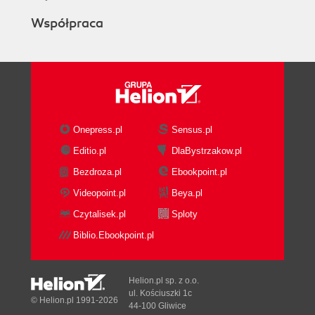
Współpraca
Onepress.pl
Sensus.pl
Editio.pl
DlaBystrzakow.pl
Bezdroza.pl
Ebookpoint.pl
Videopoint.pl
Beya.pl
Czytalisek.pl
Sploty
Biblio.Ebookpoint.pl
Helion.pl sp. z o.o.
ul. Kościuszki 1c
© Helion.pl 1991-2026
44-100 Gliwice