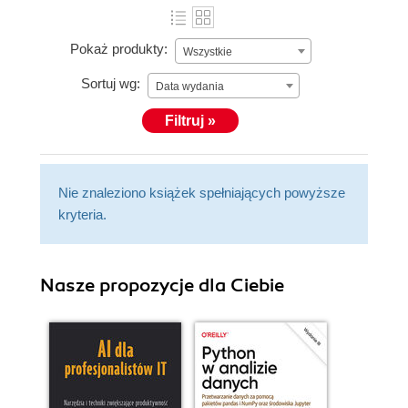
Pokaż produkty:
Wszystkie
Sortuj wg:
Data wydania
Filtruj »
Nie znaleziono książek spełniających powyższe
kryteria.
Nasze propozycje dla Ciebie