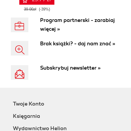
39.00zł
(-39%)
Program partnerski - zarabiaj
więcej »
Brak książki? - daj nam znać »
Subskrybuj newsletter »
Twoje Konto
Księgarnia
Wydawnictwo Helion