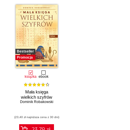
Bestseller
Promocja
książka
ebook
Mała księga
wielkich szyfrów
Dominik Robakowski
(23,40 zł najniższa cena z 30 dni)
23.79 zł