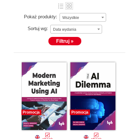
Pokaż produkty:
Wszystkie
Sortuj wg:
Data wydania
Filtruj »
Promocja
Promocja