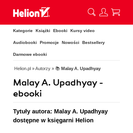
Kategorie
Książki
Ebooki
Kursy video
Audiobooki
Promocje
Nowości
Bestsellery
Darmowe ebooki
Helion.pl
» Autorzy
» 📚
Malay A. Upadhyay
Malay A. Upadhyay -
ebooki
Tytuły autora: Malay A. Upadhyay
dostępne w księgarni Helion