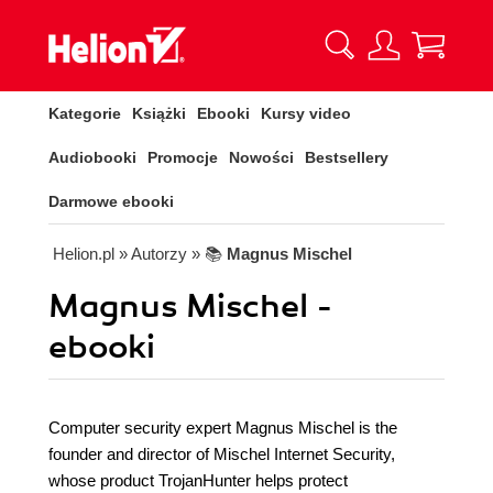
Kategorie
Książki
Ebooki
Kursy video
Audiobooki
Promocje
Nowości
Bestsellery
Darmowe ebooki
Helion.pl
» Autorzy
» 📚
Magnus Mischel
Magnus Mischel -
ebooki
Computer security expert Magnus Mischel is the
founder and director of Mischel Internet Security,
whose product TrojanHunter helps protect