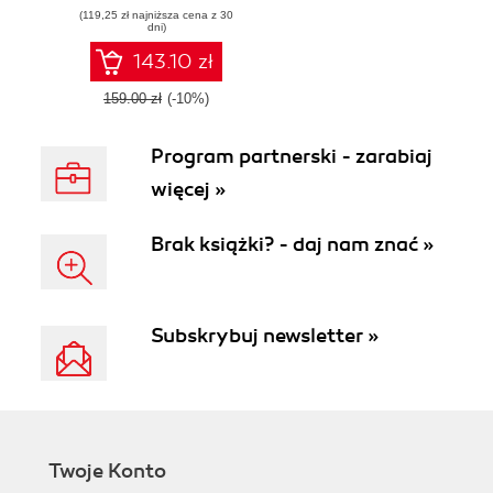
(119,25 zł najniższa cena z 30
dni)
143.10 zł
159.00 zł
(-10%)
Program partnerski - zarabiaj
więcej »
Brak książki? - daj nam znać »
Subskrybuj newsletter »
Twoje Konto