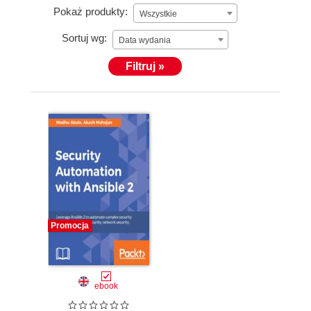
Pokaż produkty:
Wszystkie
Sortuj wg:
Data wydania
Filtruj »
Promocja
ebook