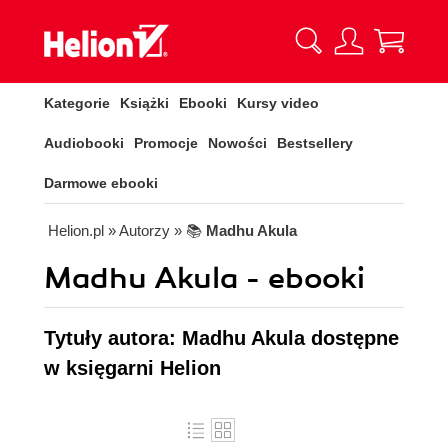
Kategorie
Książki
Ebooki
Kursy video
Audiobooki
Promocje
Nowości
Bestsellery
Darmowe ebooki
Helion.pl
» Autorzy
» 📚
Madhu Akula
Madhu Akula - ebooki
Tytuły autora: Madhu Akula dostępne
w księgarni Helion