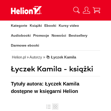
Kategorie
Książki
Ebooki
Kursy video
Audiobooki
Promocje
Nowości
Bestsellery
Darmowe ebooki
Helion.pl
» Autorzy
» 📚
Łyczek Kamila
Łyczek Kamila - książki
Tytuły autora: Łyczek Kamila
dostępne w księgarni Helion