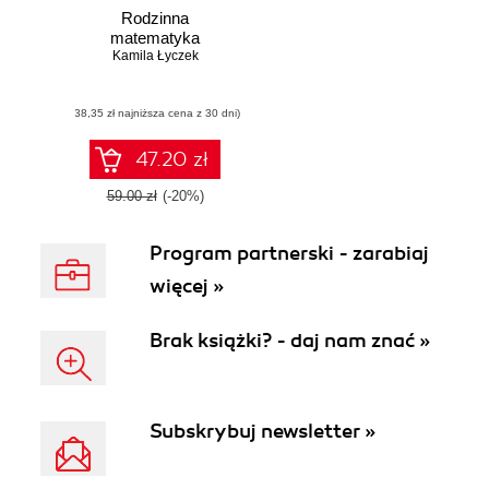
Rodzinna
matematyka
Kamila Łyczek
(38,35 zł najniższa cena z 30 dni)
47.20 zł
59.00 zł
(-20%)
Program partnerski - zarabiaj
więcej »
Brak książki? - daj nam znać »
Subskrybuj newsletter »