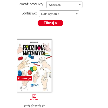
Pokaż produkty:
Wszystkie
Sortuj wg:
Data wydania
Filtruj »
Promocja
ebook