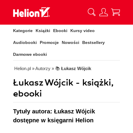
Kategorie
Książki
Ebooki
Kursy video
Audiobooki
Promocje
Nowości
Bestsellery
Darmowe ebooki
Helion.pl
» Autorzy
» 📚
Łukasz Wójcik
Łukasz Wójcik - książki,
ebooki
Tytuły autora: Łukasz Wójcik
dostępne w księgarni Helion