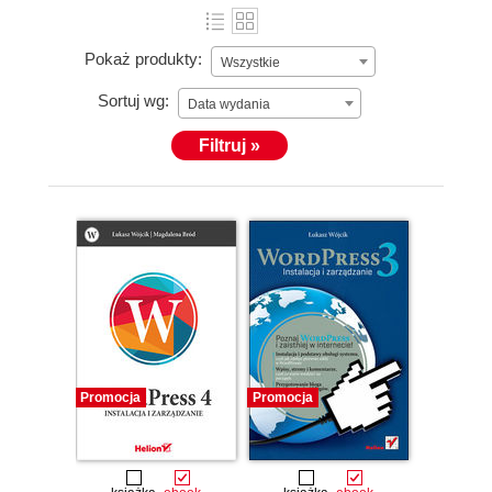
Pokaż produkty:
Wszystkie
Sortuj wg:
Data wydania
Filtruj »
Promocja
Promocja