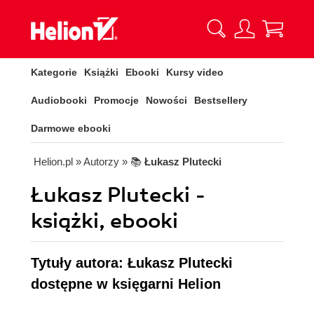
Kategorie
Książki
Ebooki
Kursy video
Audiobooki
Promocje
Nowości
Bestsellery
Darmowe ebooki
Helion.pl
» Autorzy
» 📚
Łukasz Plutecki
Łukasz Plutecki -
książki, ebooki
Tytuły autora: Łukasz Plutecki
dostępne w księgarni Helion