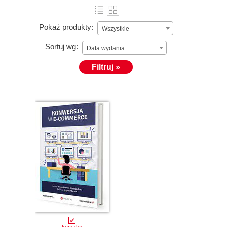
Pokaż produkty:
Wszystkie
Sortuj wg:
Data wydania
Filtruj »