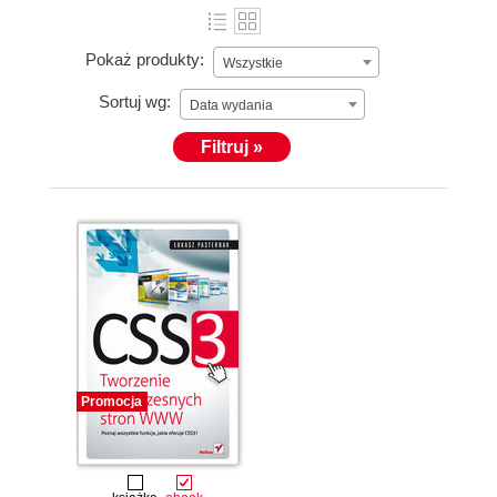
Pokaż produkty:
Wszystkie
Sortuj wg:
Data wydania
Filtruj »
Promocja