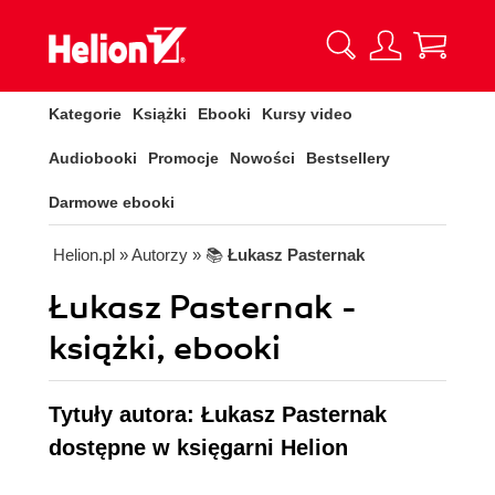
Kategorie
Książki
Ebooki
Kursy video
Audiobooki
Promocje
Nowości
Bestsellery
Darmowe ebooki
Helion.pl
» Autorzy
» 📚
Łukasz Pasternak
Łukasz Pasternak -
książki, ebooki
Tytuły autora: Łukasz Pasternak
dostępne w księgarni Helion