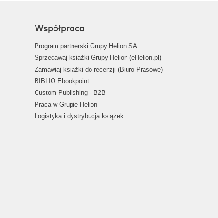
Współpraca
Program partnerski Grupy Helion SA
Sprzedawaj książki Grupy Helion (eHelion.pl)
Zamawiaj książki do recenzji (Biuro Prasowe)
BIBLIO Ebookpoint
Custom Publishing - B2B
Praca w Grupie Helion
Logistyka i dystrybucja książek