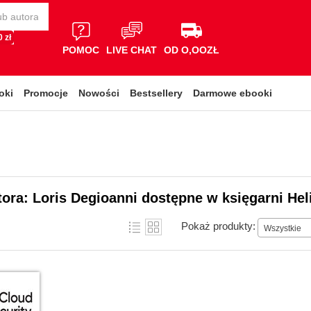
 zł
POMOC
LIVE CHAT
OD O,OOZŁ
oki
Promocje
Nowości
Bestsellery
Darmowe ebooki
tora: Loris Degioanni dostępne w księgarni Hel
Pokaż produkty:
Wszystkie