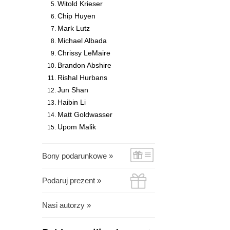
Witold Krieser
Chip Huyen
Mark Lutz
Michael Albada
Chrissy LeMaire
Brandon Abshire
Rishal Hurbans
Jun Shan
Haibin Li
Matt Goldwasser
Upom Malik
Bony podarunkowe »
Podaruj prezent »
Nasi autorzy »