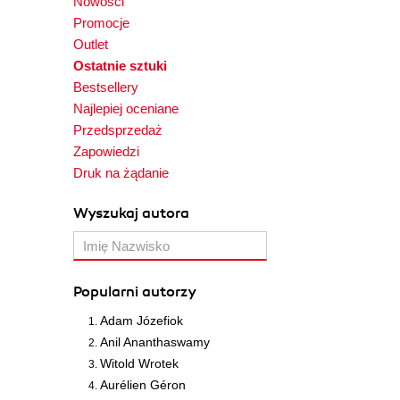
Nowości
Promocje
Outlet
Ostatnie sztuki
Bestsellery
Najlepiej oceniane
Przedsprzedaż
Zapowiedzi
Druk na żądanie
Wyszukaj autora
Popularni autorzy
Adam Józefiok
Anil Ananthaswamy
Witold Wrotek
Aurélien Géron