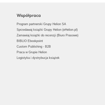
Współpraca
Program partnerski Grupy Helion SA
Sprzedawaj książki Grupy Helion (eHelion.pl)
Zamawiaj książki do recenzji (Biuro Prasowe)
BIBLIO Ebookpoint
Custom Publishing - B2B
Praca w Grupie Helion
Logistyka i dystrybucja książek