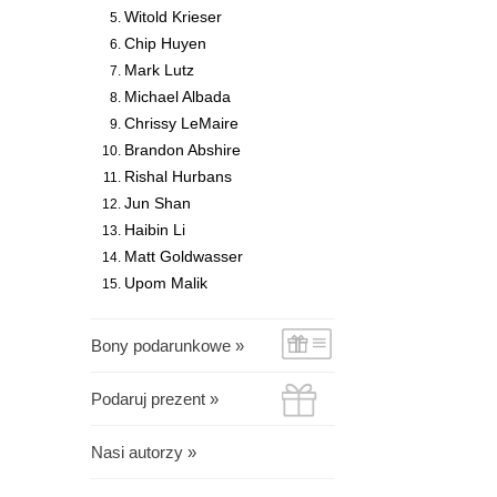
Witold Krieser
Chip Huyen
Mark Lutz
Michael Albada
Chrissy LeMaire
Brandon Abshire
Rishal Hurbans
Jun Shan
Haibin Li
Matt Goldwasser
Upom Malik
Bony podarunkowe »
Podaruj prezent »
Nasi autorzy »