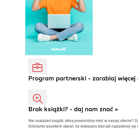
Program partnerski - zarabiaj więcej 
Brak książki? - daj nam znać »
Nie znalazłeś książki, którą powinniśmy mieć w naszej ofercie? 
Dołożymy wszelkich starań, by wskazany tytuł jak najszybciej się 