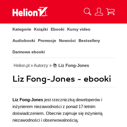
Kategorie
Książki
Ebooki
Kursy video
Audiobooki
Promocje
Nowości
Bestsellery
Darmowe ebooki
Helion.pl
» Autorzy
» 📚
Liz Fong-Jones
Liz Fong-Jones - ebooki
Liz Fong-Jones
jest rzeczniczką deweloperów i
inżynierem niezawodności z ponad 17-letnim
doświadczeniem. Obecnie zajmuje się inżynierią
niezawodności i obserwowalnością.