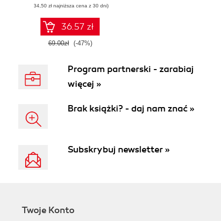
(34,50 zł najniższa cena z 30 dni)
36.57 zł
69.00zł
(-47%)
Program partnerski - zarabiaj
więcej »
Brak książki? - daj nam znać »
Subskrybuj newsletter »
Twoje Konto