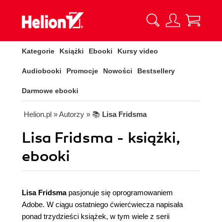
Kategorie
Książki
Ebooki
Kursy video
Audiobooki
Promocje
Nowości
Bestsellery
Darmowe ebooki
Helion.pl
» Autorzy
» 📚
Lisa Fridsma
Lisa Fridsma - książki,
ebooki
Lisa Fridsma
pasjonuje się oprogramowaniem
Adobe. W ciągu ostatniego ćwierćwiecza napisała
ponad trzydzieści książek, w tym wiele z serii