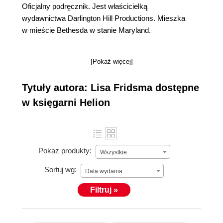
Oficjalny podręcznik. Jest właścicielką
wydawnictwa Darlington Hill Productions. Mieszka
w mieście Bethesda w stanie Maryland.
[Pokaż więcej]
Tytuły autora: Lisa Fridsma dostępne
w księgarni Helion
Pokaż produkty:
Wszystkie
Sortuj wg:
Data wydania
Filtruj »