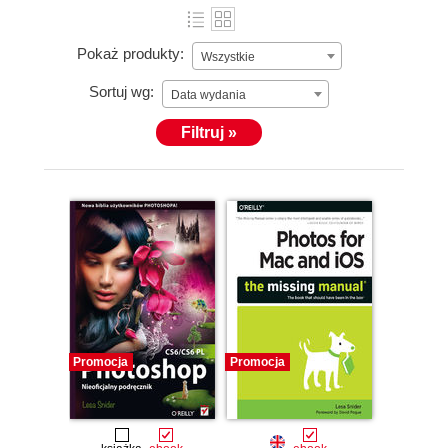
Pokaż produkty:
Wszystkie
Sortuj wg:
Data wydania
Filtruj »
Promocja
Promocja