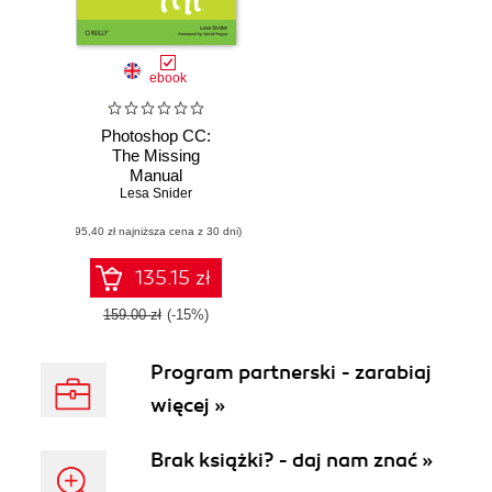
ebook
Photoshop CC:
The Missing
Manual
Lesa Snider
(95,40 zł najniższa cena z 30 dni)
135.15 zł
159.00 zł
(-15%)
Program partnerski - zarabiaj
więcej »
Brak książki? - daj nam znać »