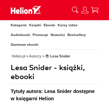
Kategorie
Książki
Ebooki
Kursy video
Audiobooki
Promocje
Nowości
Bestsellery
Darmowe ebooki
Helion.pl
» Autorzy
» 📚
Lesa Snider
Lesa Snider - książki,
ebooki
Tytuły autora: Lesa Snider dostępne
w księgarni Helion