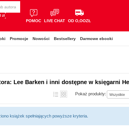
 zł
POMOC
LIVE CHAT
OD O,OOZŁ
oki
Promocje
Nowości
Bestsellery
Darmowe ebooki
tora: Lee Barken i inni dostępne w księgarni He
Pokaż produkty:
Wszystkie
ziono książek spełniających powyższe kryteria.