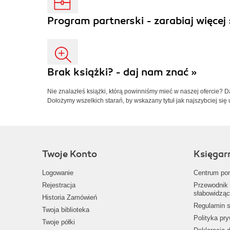
Program partnerski - zarabiaj więcej 
Brak książki? - daj nam znać »
Nie znalazłeś książki, którą powinniśmy mieć w naszej ofercie? 
Dołożymy wszelkich starań, by wskazany tytuł jak najszybciej się 
Twoje Konto
Księgar
Logowanie
Centrum po
Rejestracja
Przewodnik 
słabowidząc
Historia Zamówień
Regulamin s
Twoja biblioteka
Polityka pr
Twoje półki