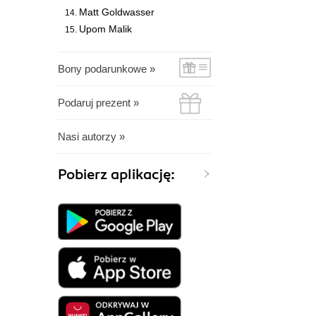
Matt Goldwasser
Upom Malik
Bony podarunkowe »
Podaruj prezent »
Nasi autorzy »
Pobierz aplikację: