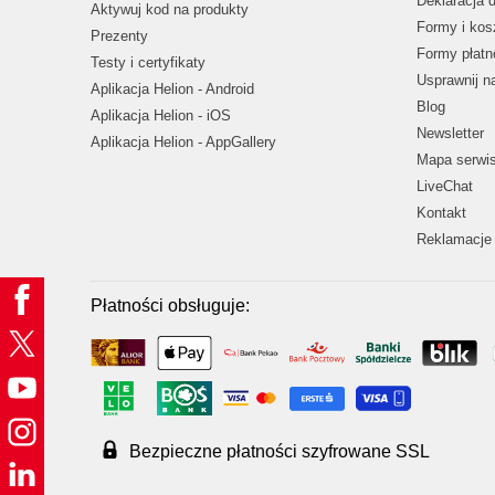
Deklaracja 
Aktywuj kod na produkty
Formy i kos
Prezenty
Formy płatn
Testy i certyfikaty
Usprawnij 
Aplikacja Helion - Android
Blog
Aplikacja Helion - iOS
Newsletter
Aplikacja Helion - AppGallery
Mapa serwi
LiveChat
Kontakt
Reklamacje 
Płatności obsługuje:
Bezpieczne płatności szyfrowane SSL