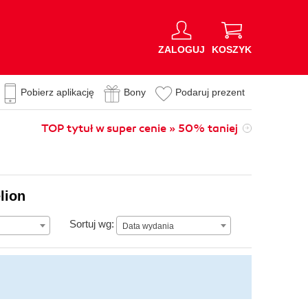
ZALOGUJ
KOSZYK
Pobierz aplikację
Bony
Podaruj prezent
TOP tytuł w super cenie » 50% taniej
lion
Data wydania
Sortuj wg:
Data wydania