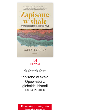
książka
Zapisane w skale.
Opowieści z
głębokiej historii
Laura Poppick
Ziemi
Powiadom mnie, gdy
książka będzie