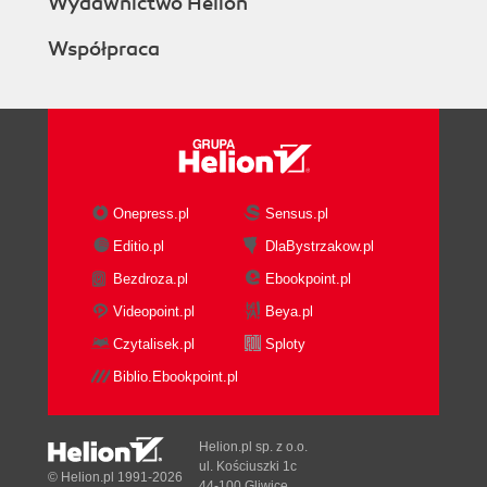
Wydawnictwo Helion
Współpraca
Onepress.pl
Sensus.pl
Editio.pl
DlaBystrzakow.pl
Bezdroza.pl
Ebookpoint.pl
Videopoint.pl
Beya.pl
Czytalisek.pl
Sploty
Biblio.Ebookpoint.pl
Helion.pl sp. z o.o.
ul. Kościuszki 1c
© Helion.pl 1991-2026
44-100 Gliwice