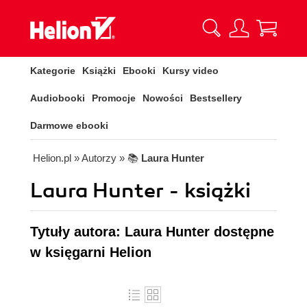
Kategorie
Książki
Ebooki
Kursy video
Audiobooki
Promocje
Nowości
Bestsellery
Darmowe ebooki
Helion.pl
» Autorzy
» 📚
Laura Hunter
Laura Hunter - książki
Tytuły autora: Laura Hunter dostępne
w księgarni Helion