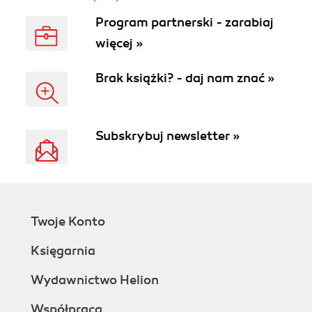
Program partnerski - zarabiaj
więcej »
Brak książki? - daj nam znać »
Subskrybuj newsletter »
Twoje Konto
Księgarnia
Wydawnictwo Helion
Współpraca