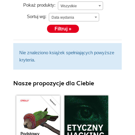
Pokaż produkty:
Wszystkie
Sortuj wg:
Data wydania
Filtruj »
Nie znaleziono książek spełniających powyższe
kryteria.
Nasze propozycje dla Ciebie