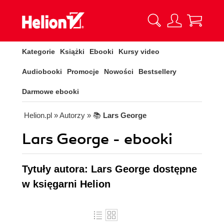
Kategorie
Książki
Ebooki
Kursy video
Audiobooki
Promocje
Nowości
Bestsellery
Darmowe ebooki
Helion.pl
» Autorzy
» 📚
Lars George
Lars George - ebooki
Tytuły autora: Lars George dostępne
w księgarni Helion