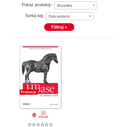
Pokaż produkty:
Wszystkie
Sortuj wg:
Data wydania
Filtruj »
Promocja
ebook