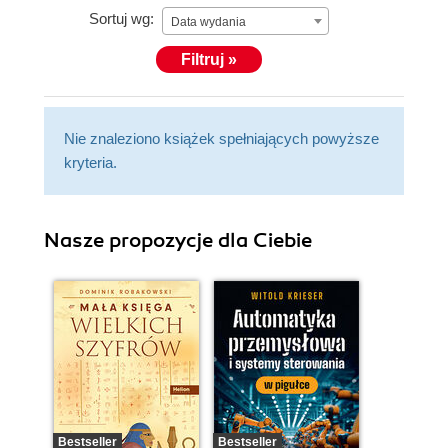
Sortuj wg:
Data wydania
Filtruj »
Nie znaleziono książek spełniających powyższe
kryteria.
Nasze propozycje dla Ciebie
Bestseller
Bestseller