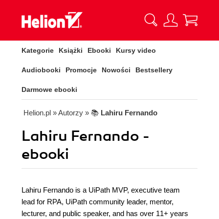
Kategorie
Książki
Ebooki
Kursy video
Audiobooki
Promocje
Nowości
Bestsellery
Darmowe ebooki
Helion.pl
» Autorzy
» 📚
Lahiru Fernando
Lahiru Fernando -
ebooki
Lahiru Fernando is a UiPath MVP, executive team
lead for RPA, UiPath community leader, mentor,
lecturer, and public speaker, and has over 11+ years