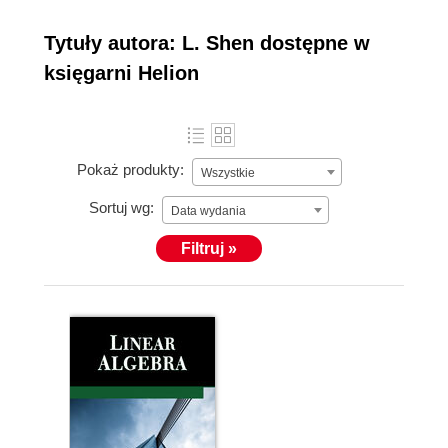
Tytuły autora: L. Shen dostępne w
księgarni Helion
Pokaż produkty:
Wszystkie
Sortuj wg:
Data wydania
Filtruj »