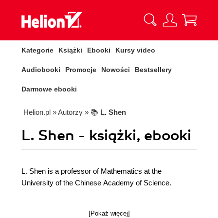
Kategorie
Książki
Ebooki
Kursy video
Audiobooki
Promocje
Nowości
Bestsellery
Darmowe ebooki
Helion.pl
» Autorzy
» 📚
L. Shen
L. Shen - książki, ebooki
L. Shen is a professor of Mathematics at the
University of the Chinese Academy of Science.
[Pokaż więcej]