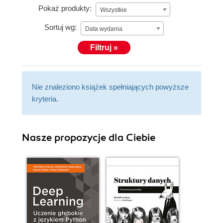
Pokaż produkty:
Wszystkie
Sortuj wg:
Data wydania
Filtruj »
Nie znaleziono książek spełniających powyższe
kryteria.
Nasze propozycje dla Ciebie