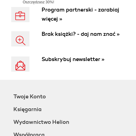
Oszczędzasz 30%!
W realizacji od 25.08.26 r.
Program partnerski - zarabiaj
więcej »
Brak książki? - daj nam znać »
Subskrybuj newsletter »
Twoje Konto
Księgarnia
Wydawnictwo Helion
Współpraca