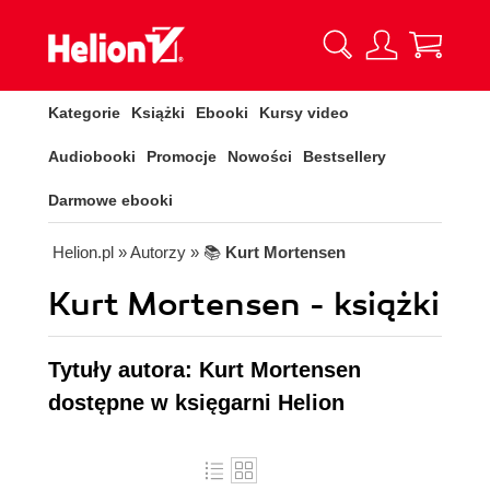
Kategorie
Książki
Ebooki
Kursy video
Audiobooki
Promocje
Nowości
Bestsellery
Darmowe ebooki
Helion.pl
» Autorzy
» 📚
Kurt Mortensen
Kurt Mortensen - książki
Tytuły autora: Kurt Mortensen
dostępne w księgarni Helion