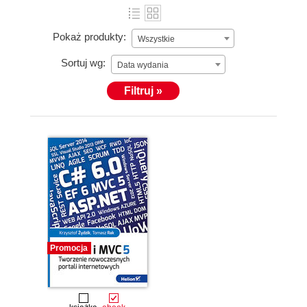
Pokaż produkty:
Wszystkie
Sortuj wg:
Data wydania
Filtruj »
Promocja