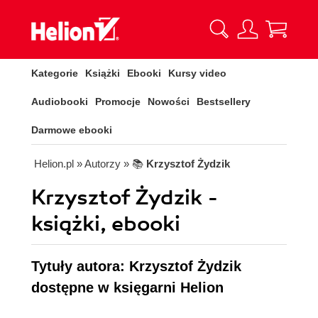
Kategorie
Książki
Ebooki
Kursy video
Audiobooki
Promocje
Nowości
Bestsellery
Darmowe ebooki
Helion.pl
» Autorzy
» 📚
Krzysztof Żydzik
Krzysztof Żydzik -
książki, ebooki
Tytuły autora: Krzysztof Żydzik
dostępne w księgarni Helion