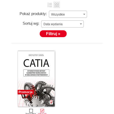
Pokaż produkty:
Wszystkie
Sortuj wg:
Data wydania
Filtruj »
Promocja