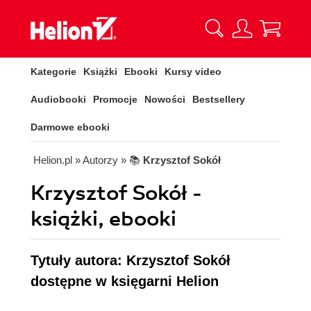
Kategorie
Książki
Ebooki
Kursy video
Audiobooki
Promocje
Nowości
Bestsellery
Darmowe ebooki
Helion.pl
» Autorzy
» 📚
Krzysztof Sokół
Krzysztof Sokół -
książki, ebooki
Tytuły autora: Krzysztof Sokół
dostępne w księgarni Helion